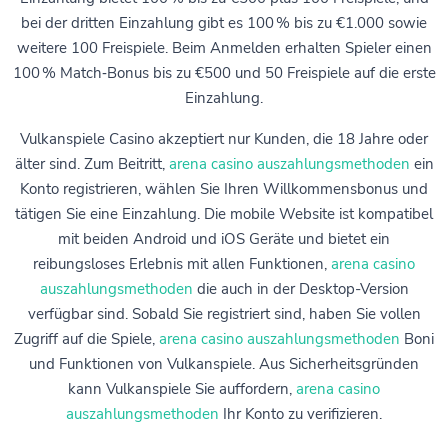
bei der dritten Einzahlung gibt es 100 % bis zu €1.000 sowie
weitere 100 Freispiele. Beim Anmelden erhalten Spieler einen
100 % Match‑Bonus bis zu €500 und 50 Freispiele auf die erste
Einzahlung.
Vulkanspiele Casino akzeptiert nur Kunden, die 18 Jahre oder
älter sind. Zum Beitritt,
arena casino auszahlungsmethoden
ein
Konto registrieren, wählen Sie Ihren Willkommensbonus und
tätigen Sie eine Einzahlung. Die mobile Website ist kompatibel
mit beiden Android und iOS Geräte und bietet ein
reibungsloses Erlebnis mit allen Funktionen,
arena casino
auszahlungsmethoden
die auch in der Desktop-Version
verfügbar sind. Sobald Sie registriert sind, haben Sie vollen
Zugriff auf die Spiele,
arena casino auszahlungsmethoden
Boni
und Funktionen von Vulkanspiele. Aus Sicherheitsgründen
kann Vulkanspiele Sie auffordern,
arena casino
auszahlungsmethoden
Ihr Konto zu verifizieren.