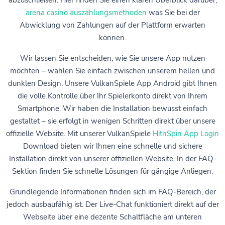
arena casino auszahlungsmethoden
was Sie bei der
Abwicklung von Zahlungen auf der Plattform erwarten
können.
Wir lassen Sie entscheiden, wie Sie unsere App nutzen
möchten – wählen Sie einfach zwischen unserem hellen und
dunklen Design. Unsere VulkanSpiele App Android gibt Ihnen
die volle Kontrolle über Ihr Spielerkonto direkt von Ihrem
Smartphone. Wir haben die Installation bewusst einfach
gestaltet – sie erfolgt in wenigen Schritten direkt über unsere
offizielle Website. Mit unserer VulkanSpiele
HitnSpin App Login
Download bieten wir Ihnen eine schnelle und sichere
Installation direkt von unserer offiziellen Website. In der FAQ-
Sektion finden Sie schnelle Lösungen für gängige Anliegen.
Grundlegende Informationen finden sich im FAQ-Bereich, der
jedoch ausbaufähig ist. Der Live-Chat funktioniert direkt auf der
Webseite über eine dezente Schaltfläche am unteren